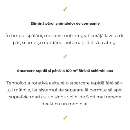
✓
Elimină părul animalelor de companie
În timpul spălării, mecanismul integrat curăță laveta de
păr, scame și murdărie, automat, fără să o atingi.
✓
Stoarcere rapidă și până la 100 m² fără să schimbi apa
Tehnologia rotativă asigură o stoarcere rapidă fără să-ți
uzi mâinile, iar sistemul de separare îți permite să speli
suprafețe mari cu un singur plin, de 5 ori mai repede
decât cu un mop plat.
✓