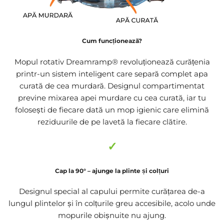
Cum funcționează?
Mopul rotativ Dreamramp® revoluționează curățenia
printr-un sistem inteligent care separă complet apa
curată de cea murdară. Designul compartimentat
previne mixarea apei murdare cu cea curată, iar tu
folosești de fiecare dată un mop igienic care elimină
reziduurile de pe lavetă la fiecare clătire.
✓
Cap la 90° – ajunge la plinte și colțuri
Designul special al capului permite curățarea de-a
lungul plintelor și în colțurile greu accesibile, acolo unde
mopurile obișnuite nu ajung.