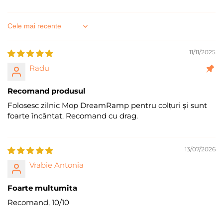
Sort by
11/11/2025
Radu
Recomand produsul
Folosesc zilnic Mop DreamRamp pentru colțuri și sunt
foarte încântat. Recomand cu drag.
13/07/2026
Vrabie Antonia
Foarte multumita
Recomand, 10/10