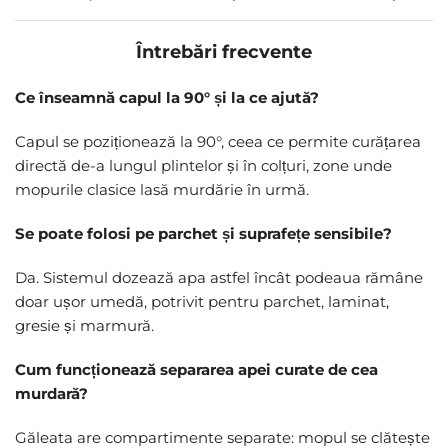
Întrebări frecvente
Ce înseamnă capul la 90° și la ce ajută?
Capul se poziționează la 90°, ceea ce permite curățarea
directă de-a lungul plintelor și în colțuri, zone unde
mopurile clasice lasă murdărie în urmă.
Se poate folosi pe parchet și suprafețe sensibile?
Da. Sistemul dozează apa astfel încât podeaua rămâne
doar ușor umedă, potrivit pentru parchet, laminat,
gresie și marmură.
Cum funcționează separarea apei curate de cea
murdară?
Găleata are compartimente separate: mopul se clătește