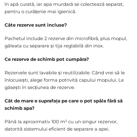
în apă curată, iar apa murdară se colectează separat,
pentru o curățenie mai igienică.
Câte rezerve sunt incluse?
Pachetul include 2 rezerve din microfibră, plus mopul,
găleata cu separare și tija reglabilă din inox.
Ce rezerve de schimb pot cumpăra?
Rezervele sunt lavabile și reutilizabile. Când vrei să le
înlocuiești, alege forma potrivită capului mopului. Le
găsești în secțiunea de rezerve.
Cât de mare e suprafața pe care o pot spăla fără să
schimb apa?
Până la aproximativ 100 m² cu un singur rezervor,
datorită sistemului eficient de separare a apei.