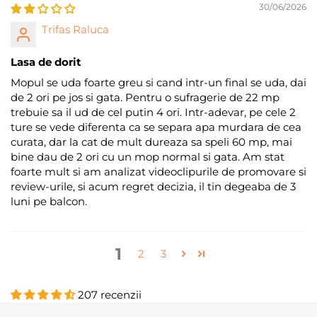
30/06/2026
Trifas Raluca
Lasa de dorit
Mopul se uda foarte greu si cand intr-un final se uda, dai
de 2 ori pe jos si gata. Pentru o sufragerie de 22 mp
trebuie sa il ud de cel putin 4 ori. Intr-adevar, pe cele 2
ture se vede diferenta ca se separa apa murdara de cea
curata, dar la cat de mult dureaza sa speli 60 mp, mai
bine dau de 2 ori cu un mop normal si gata. Am stat
foarte mult si am analizat videoclipurile de promovare si
review-urile, si acum regret decizia, il tin degeaba de 3
luni pe balcon.
1
2
3
207 recenzii